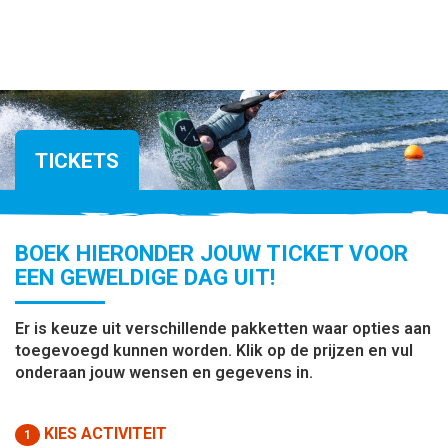
TICKETS
BOEK HIERONDER JOUW TICKET VOOR
EEN GEWELDIGE DAG UIT!
Er is keuze uit verschillende pakketten waar opties aan
toegevoegd kunnen worden. Klik op de prijzen en vul
onderaan jouw wensen en gegevens in.
KIES ACTIVITEIT
1