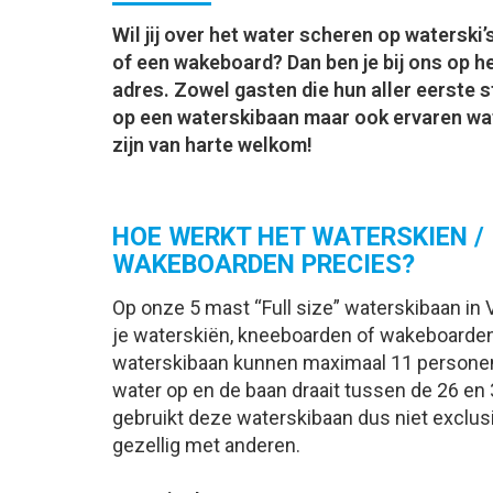
Wil jij over het water scheren op waterski
of een wakeboard? Dan ben je bij ons op he
adres. Zowel gasten die hun aller eerste 
op een waterskibaan maar ook ervaren wa
zijn van harte welkom!
HOE WERKT HET WATERSKIEN /
WAKEBOARDEN PRECIES?
Op onze 5 mas
t “Full size” waterskibaan i
je waterskiën, kneeboarden
of wakeboarden
waterskibaan kunnen maximaal 11 personen 
water op en de baan draait tussen de 26 en
gebruikt deze waterskibaan dus niet exclus
gezellig met anderen.