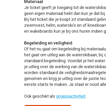
Materiaal
Je ticket geeft je toegang tot de waterskiba
geen eigen materiaal hebt dan kun je dat bij
Bij het ticket die je koopt zit standaard geb
zwemvest, helm, waterski’s en of kneeboar
en wakeboards kun je bij ons huren indien 
Begeleiding en veiligheid
Of het nu gaat om begeleiding bij materiaalui
het gaat om uitleg aan de waterskibaan, bij o
standaard begeleiding. Voordat je het water 
je uitleg over de werking van de waterskiba
worden standaard de veiligheidsmaatregele
genomen en krijg je uitleg over de juiste te
eerste starts te maken. Je staat er nooit all
Ook geschikt als
groepsactiviteit
.