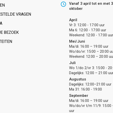
Vanaf 3 april tot en met 
VEN
oktober
ESTELDE VRAGEN
April
A
Vr 3: 12:00 - 17:00 uur
Ma 6: 12:00 - 17:00 uur
JE BEZOEK
Weekend: 12:00 - 17:00 uu
TEITEN
Mei/Juni
Ma/di: 16:00 – 19:00 uur
Wo/do/vr: 15:00 – 20:00 u
Weekend: 12:00 – 20:00 uu
Juli
Wo 1/do 2/vr 3: 15:00 - 20
Dagelijks: 12:00 – 21:00 uu
Augustus
Dagelijks: 12:00–21:00 uur
Ma 31: 16:00 - 19:00
September
Ma/di: 16:00 – 19:00 uur
Wo/do/vr t/m 11/9: 15:00 
uur