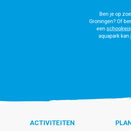
Ben je op zoek
Groningen? Of ben
een
schoolreis
aquapark kan 
ACTIVITEITEN
PLAN