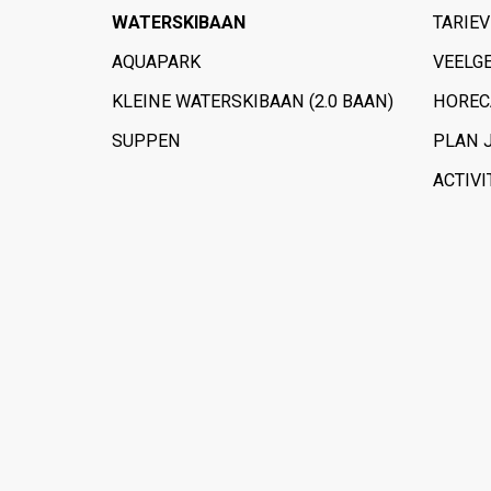
WATERSKIBAAN
TARIE
AQUAPARK
VEELG
KLEINE WATERSKIBAAN (2.0 BAAN)
HOREC
SUPPEN
PLAN 
ACTIVI