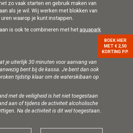
 net zo vaak starten en gebruik maken van
an als je wil. Wij werken met blokken van
 uren waarop je kunt instappen.
aan is ook te combineren met het
aquapark
BOEK HIER
MET € 2,50
KORTING P.P.
at je uiterlijk 30 minuten voor aanvang van
 aanwezig bent bij de kassa. Je bent dan
ook
roken tijdstip klaar om de waterskibaan op
band met de veiligheid is het niet toegestaan
d aan of tijdens de activiteit alcoholische
tigen. Na de activiteit is dit wel toegestaan.