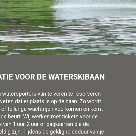
TIE VOOR DE WATERSKIBAAN
n watersporters van te voren te reserveren
eten dat er plaats is op de baan. Zo wordt
ng of te lange wachtrijen voorkomen en komt
 de beurt. Wij werken met tickets voor de
le van 1 uur, 2 uur of dagkaarten die de
ldig zijn. Tijdens de geldigheidsduur van je