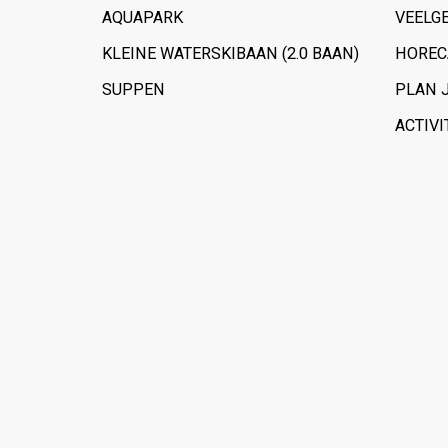
AQUAPARK
VEELG
KLEINE WATERSKIBAAN (2.0 BAAN)
HOREC
SUPPEN
PLAN 
ACTIVI