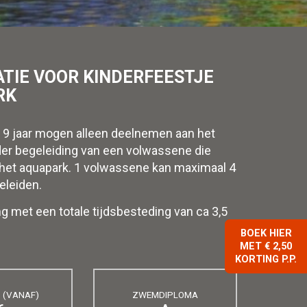
TIE VOOR KINDERFEESTJE
RK
 9 jaar mogen alleen deelnemen aan het
er begeleiding van een volwassene die
het aquapark. 1 volwassene kan maximaal 4
eleiden.
g met een totale tijdsbesteding van ca 3,5
BOEK HIER
MET € 2,50
KORTING P.P.
D (VANAF)
ZWEMDIPLOMA