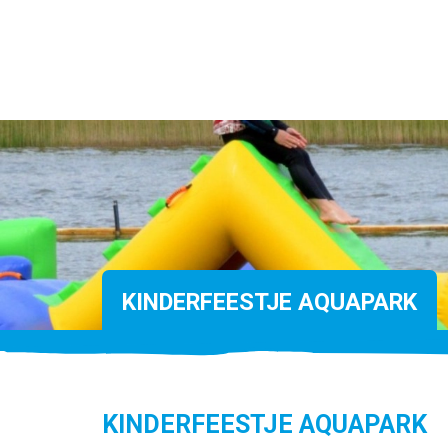
KINDERFEESTJE AQUAPARK
KINDERFEESTJE AQUAPARK