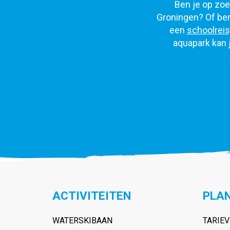
Ben je op zoek
Groningen? Of ben
een
schoolreis
aquapark kan 
ACTIVITEITEN
PLAN
WATERSKIBAAN
TARIE