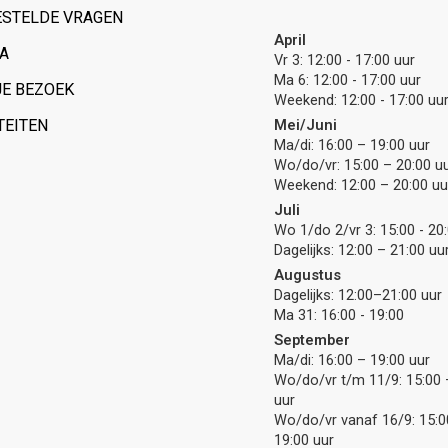
ESTELDE VRAGEN
April
A
Vr 3: 12:00 - 17:00 uur
Ma 6: 12:00 - 17:00 uur
JE BEZOEK
Weekend: 12:00 - 17:00 uu
TEITEN
Mei/Juni
Ma/di: 16:00 – 19:00 uur
Wo/do/vr: 15:00 – 20:00 u
Weekend: 12:00 – 20:00 uu
Juli
Wo 1/do 2/vr 3: 15:00 - 20
Dagelijks: 12:00 – 21:00 uu
Augustus
Dagelijks: 12:00–21:00 uur
Ma 31: 16:00 - 19:00
September
Ma/di: 16:00 – 19:00 uur
Wo/do/vr t/m 11/9: 15:00 
uur
Wo/do/vr vanaf 16/9: 15:0
19:00 uur