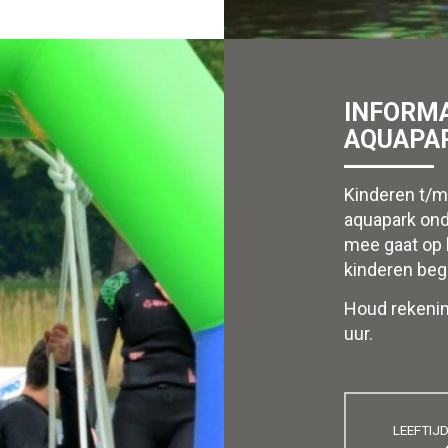
INFORMA
AQUAPA
Kinderen t/m
aquapark ond
mee gaat op 
kinderen beg
Houd rekenin
uur.
LEEFTIJ