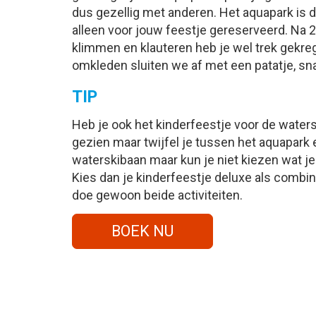
dus gezellig met anderen. Het aquapark is d
alleen voor jouw feestje gereserveerd.
Na 2 
klimmen en klauteren heb je wel trek gekre
omkleden sluiten we af met een patatje, sna
TIP
Heb je ook het kinderfeestje voor de water
gezien maar twijfel je tussen het aquapark 
waterskibaan maar kun je niet kiezen wat je 
Kies dan je kinderfeestje deluxe als combin
doe gewoon beide activiteiten.
BOEK NU