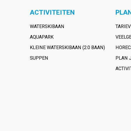
ACTIVITEITEN
PLAN
WATERSKIBAAN
TARIE
AQUAPARK
VEELG
KLEINE WATERSKIBAAN (2.0 BAAN)
HOREC
SUPPEN
PLAN 
ACTIVI