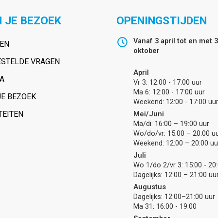
 JE BEZOEK
OPENINGSTIJDEN
Vanaf 3 april tot en met 
VEN
oktober
ESTELDE VRAGEN
April
A
Vr 3: 12:00 - 17:00 uur
Ma 6: 12:00 - 17:00 uur
JE BEZOEK
Weekend: 12:00 - 17:00 uu
TEITEN
Mei/Juni
Ma/di: 16:00 – 19:00 uur
Wo/do/vr: 15:00 – 20:00 u
Weekend: 12:00 – 20:00 uu
Juli
Wo 1/do 2/vr 3: 15:00 - 20
Dagelijks: 12:00 – 21:00 uu
Augustus
Dagelijks: 12:00–21:00 uur
Ma 31: 16:00 - 19:00