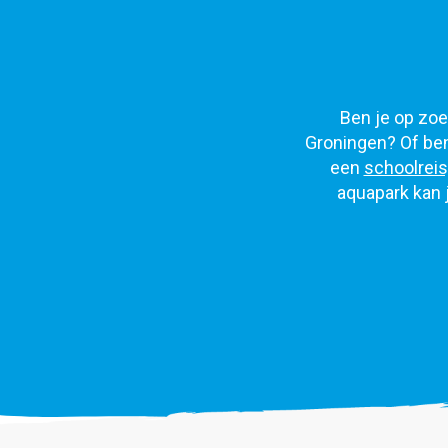
Ben je op zoek
Groningen? Of ben
een
schoolreis
aquapark kan 