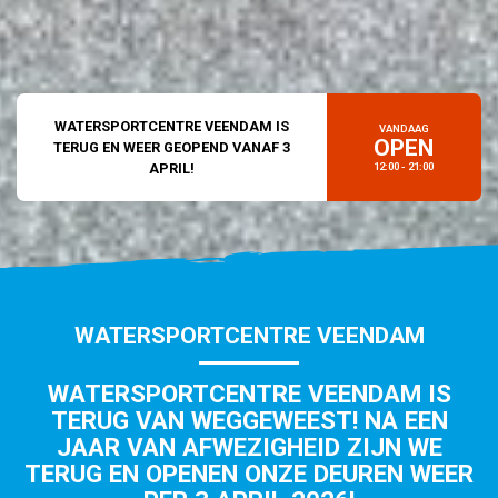
WATERSPORTCENTRE VEENDAM IS
VANDAAG
OPEN
TERUG EN WEER GEOPEND VANAF 3
APRIL!
12:00 - 21:00
WATERSPORTCENTRE VEENDAM
WATERSPORTCENTRE VEENDAM IS
TERUG VAN WEGGEWEEST! NA EEN
JAAR VAN AFWEZIGHEID ZIJN WE
TERUG EN OPENEN ONZE DEUREN WEER