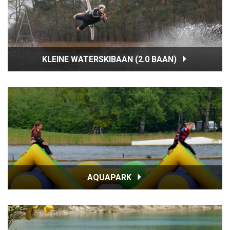
KLEINE WATERSKIBAAN (2.0 BAAN)
AQUAPARK