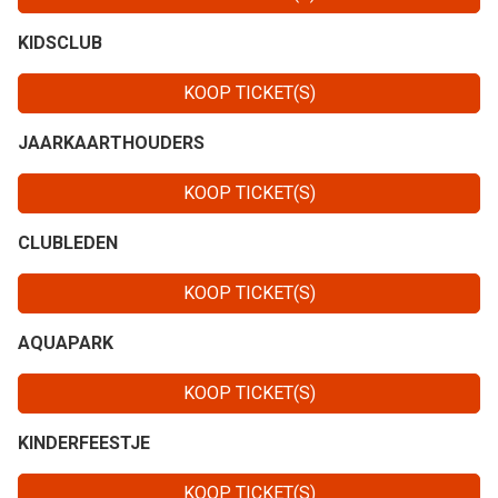
KIDSCLUB
KOOP TICKET(S)
JAARKAARTHOUDERS
KOOP TICKET(S)
CLUBLEDEN
KOOP TICKET(S)
AQUAPARK
KOOP TICKET(S)
KINDERFEESTJE
KOOP TICKET(S)