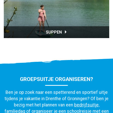
SUPPEN
GROEPSUITJE ORGANISEREN?
Ben je op zoek naar een spetterend en sportief uitje
tijdens je vakantie in Drenthe of Groningen? Of ben je
bezig met het plannen van een
bedrijfsuitje,
familiedag
of organiseer je een
schoolreisje
met een