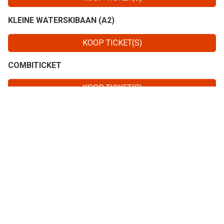
KLEINE WATERSKIBAAN (A2)
KOOP TICKET(S)
COMBITICKET
KOOP TICKET(S)
HUUR SUP - 1 PERSOON
KOOP TICKET(S)
ROUTE