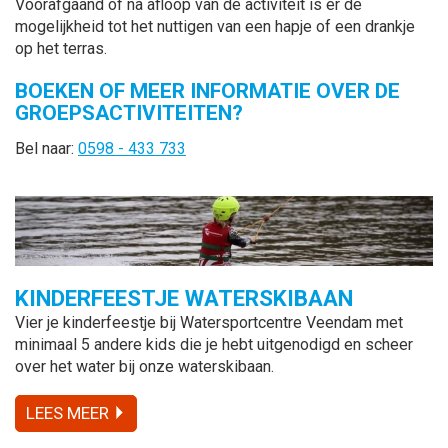
Voorafgaand of na afloop van de activiteit is er de
mogelijkheid tot het nuttigen van een hapje of een drankje
op het terras.
BOEKEN OF MEER INFORMATIE OVER DE
GROEPSACTIVITEITEN?
Bel naar:
0598 - 433 733
KINDERFEESTJE WATERSKIBAAN
Vier je kinderfeestje bij Watersportcentre Veendam met
minimaal 5 andere kids die je hebt uitgenodigd en scheer
over het water bij onze waterskibaan.
LEES MEER