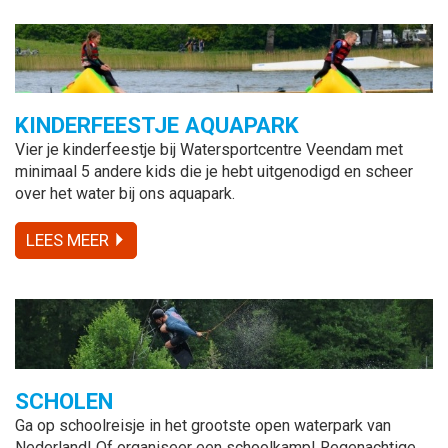
KINDERFEESTJE AQUAPARK
Vier je kinderfeestje bij Watersportcentre Veendam met
minimaal 5 andere kids die je hebt uitgenodigd en scheer
over het water bij ons aquapark.
LEES MEER
SCHOLEN
Ga op schoolreisje in het grootste open waterpark van
Nederland! Of organiseer een schoolkamp! Regenachtige