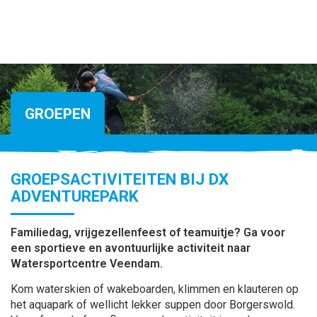
GROEPEN
GROEPSACTIVITEITEN BIJ DX
ADVENTUREPARK
Familiedag, vrijgezellenfeest of teamuitje? Ga voor
een sportieve en avontuurlijke activiteit naar
Watersportcentre Veendam.
Kom waterskien of wakeboarden, klimmen en klauteren op
het aquapark of wellicht lekker suppen door Borgerswold.