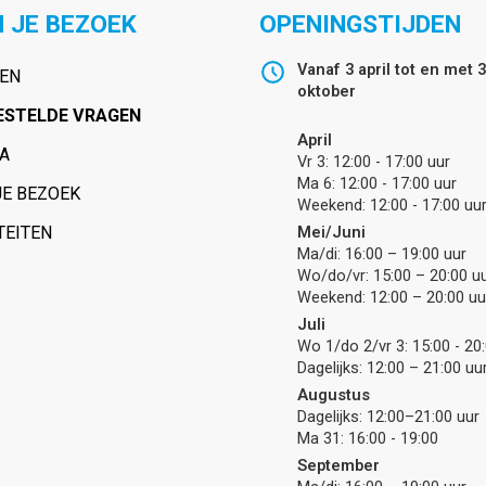
 JE BEZOEK
OPENINGSTIJDEN
Vanaf 3 april tot en met 
VEN
oktober
ESTELDE VRAGEN
April
A
Vr 3: 12:00 - 17:00 uur
Ma 6: 12:00 - 17:00 uur
JE BEZOEK
Weekend: 12:00 - 17:00 uu
TEITEN
Mei/Juni
Ma/di: 16:00 – 19:00 uur
Wo/do/vr: 15:00 – 20:00 u
Weekend: 12:00 – 20:00 uu
Juli
Wo 1/do 2/vr 3: 15:00 - 20
Dagelijks: 12:00 – 21:00 uu
Augustus
Dagelijks: 12:00–21:00 uur
Ma 31: 16:00 - 19:00
September