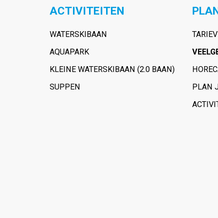
ACTIVITEITEN
PLAN
WATERSKIBAAN
TARIE
AQUAPARK
VEELG
KLEINE WATERSKIBAAN (2.0 BAAN)
HOREC
SUPPEN
PLAN 
ACTIVI