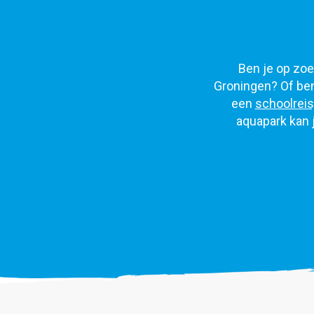
Ben je op zoek
Groningen? Of ben
een
schoolreis
aquapark kan 