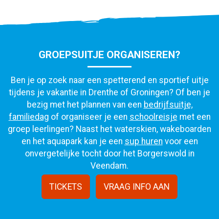
GROEPSUITJE ORGANISEREN?
Ben je op zoek naar een spetterend en sportief uitje
tijdens je vakantie in Drenthe of Groningen? Of ben je
bezig met het plannen van een
bedrijfsuitje,
familiedag
of organiseer je een
schoolreisje
met een
groep leerlingen? Naast het waterskien, wakeboarden
en het aquapark kan je een
sup huren
voor een
onvergetelijke tocht door het Borgerswold in
Veendam.
TICKETS
VRAAG INFO AAN