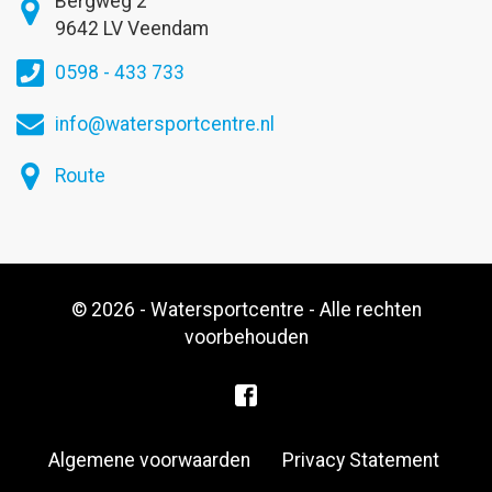
Bergweg 2
9642 LV Veendam
0598 - 433 733
info@watersportcentre.nl
Route
© 2026 - Watersportcentre - Alle rechten
voorbehouden
Algemene voorwaarden
Privacy Statement