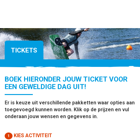
TICKETS
BOEK HIERONDER JOUW TICKET VOOR
EEN GEWELDIGE DAG UIT!
Er is keuze uit verschillende pakketten waar opties aan
toegevoegd kunnen worden. Klik op de prijzen en vul
onderaan jouw wensen en gegevens in.
KIES ACTIVITEIT
1