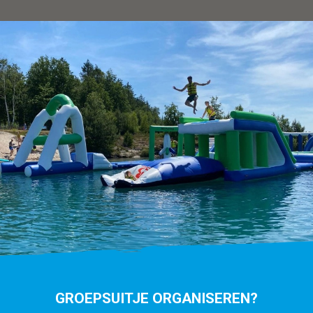
GROEPSUITJE ORGANISEREN?