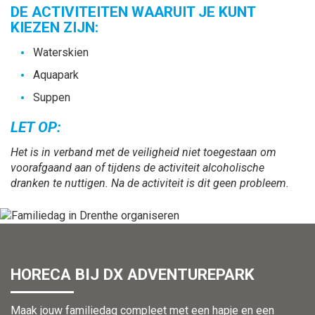
DE ACTIVITEITEN WAARUIT JE KUNT
KIEZEN ZIJN:
Waterskien
Aquapark
Suppen
LET OP:
Het is in verband met de veiligheid niet toegestaan om
voorafgaand aan of tijdens de activiteit alcoholische
dranken te nuttigen. Na de activiteit is dit geen probleem.
HORECA BIJ DX ADVENTUREPARK
Maak jouw familiedag compleet met een hapje en een