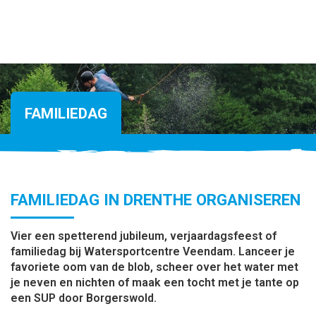
FAMILIEDAG
FAMILIEDAG IN DRENTHE ORGANISEREN
Vier een spetterend jubileum, verjaardagsfeest of
familiedag bij Watersportcentre Veendam. Lanceer je
favoriete oom van de blob, scheer over het water met
je neven en nichten of maak een tocht met je tante op
een SUP door Borgerswold.